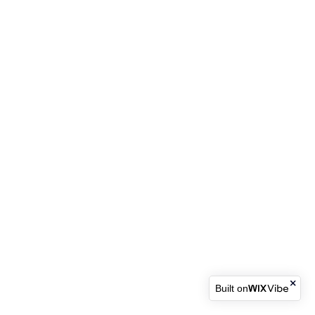
Built on