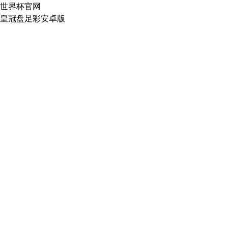
世界杯官网
皇冠盘足彩安卓版