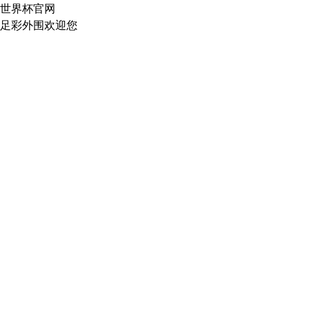
世界杯官网
足彩外围欢迎您