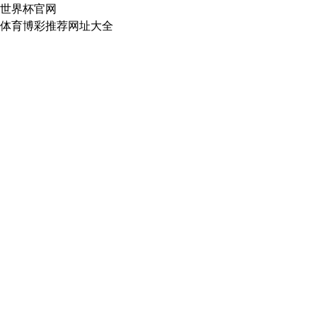
世界杯官网
体育博彩推荐网址大全