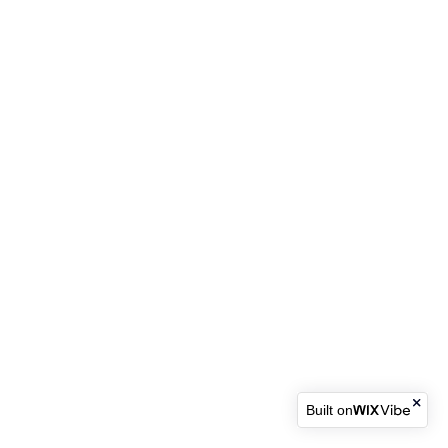
Built on