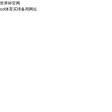
世界杯官网
od体育买球备用网址