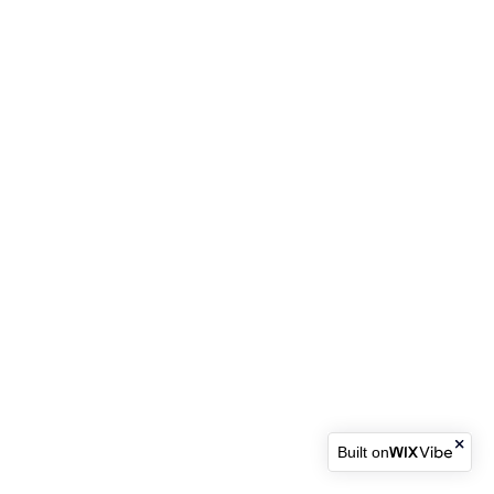
Built on