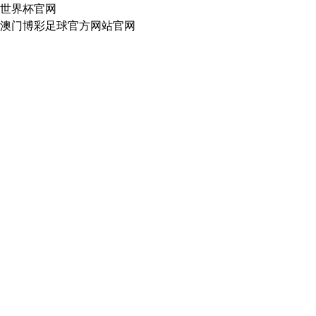
世界杯官网
澳门博彩足球官方网站官网