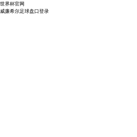
世界杯官网
威廉希尔足球盘口登录