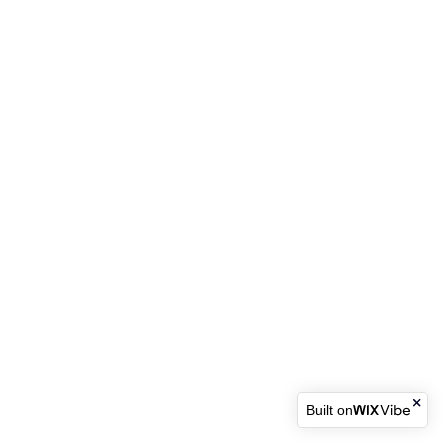
Built on