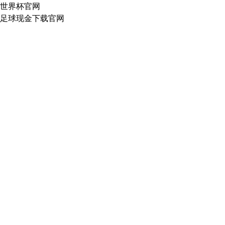
世界杯官网
足球现金下载官网