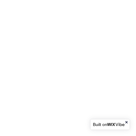
Built on