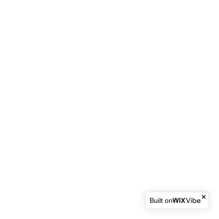
Built on