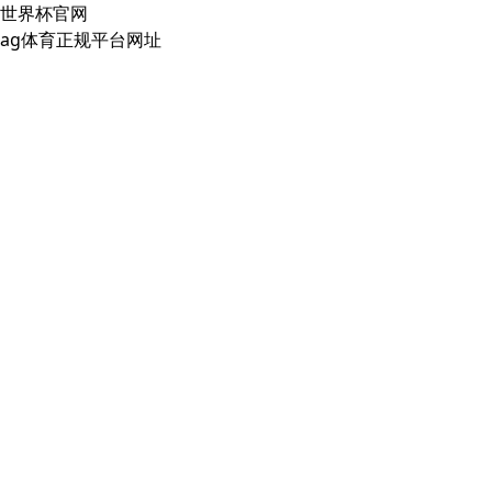
世界杯官网
ag体育正规平台网址