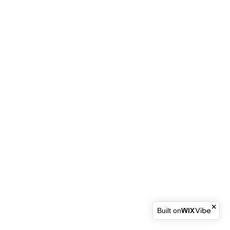
Built on