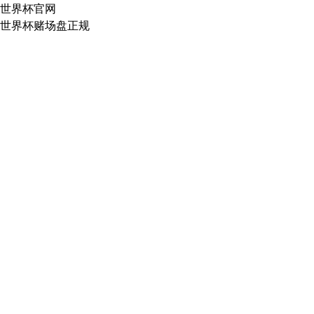
世界杯官网
世界杯赌场盘正规