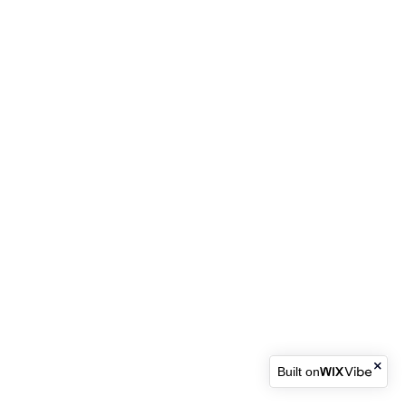
Built on