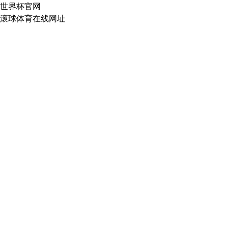
世界杯官网
滚球体育在线网址