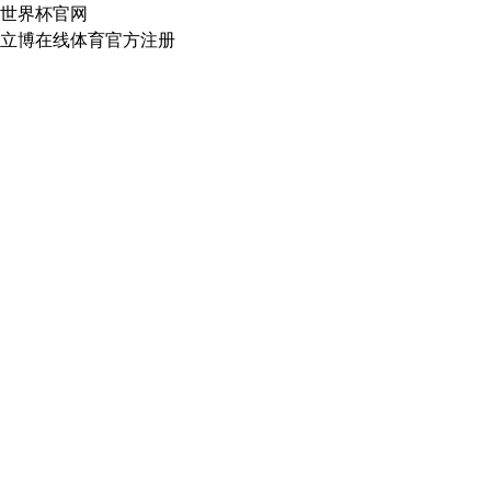
世界杯官网
立博在线体育官方注册