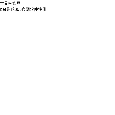
世界杯官网
bet足球365官网软件注册