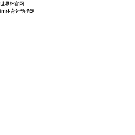
世界杯官网
im体育运动指定