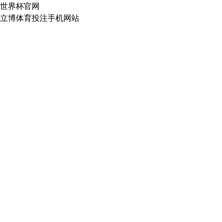
世界杯官网
立博体育投注手机网站