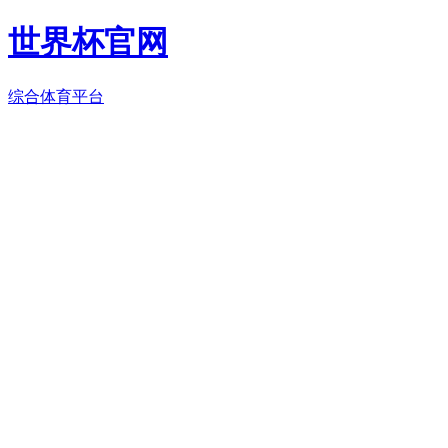
世界杯官网
综合体育平台