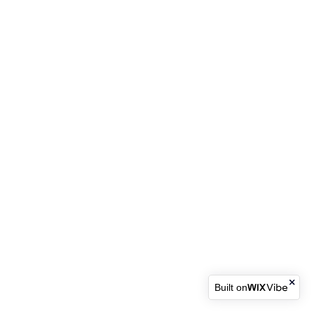
Built on