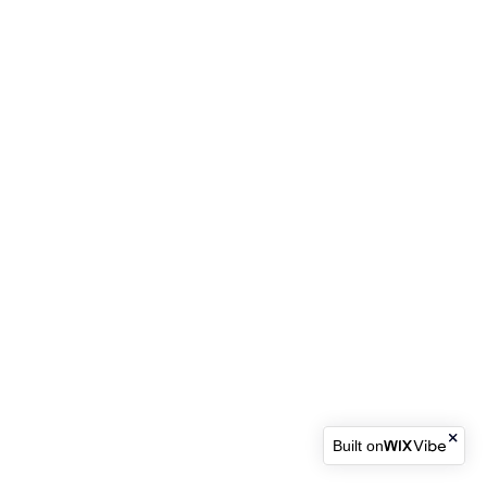
Built on