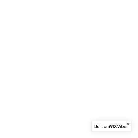
Built on