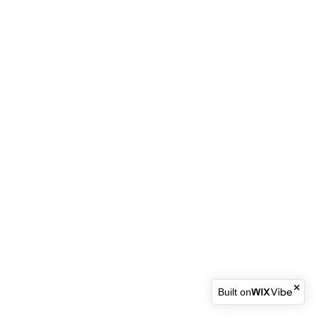
Built on