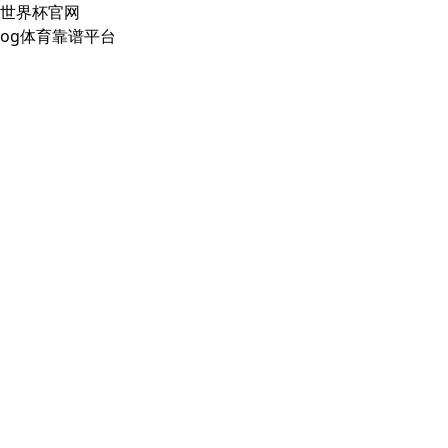
世界杯官网
og体育靠谱平台