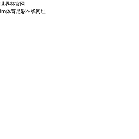
世界杯官网
im体育足彩在线网址