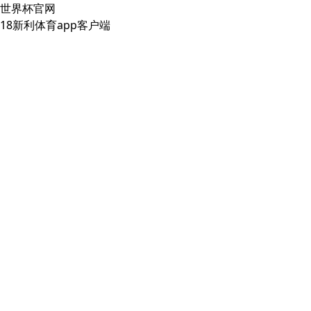
世界杯官网
18新利体育app客户端