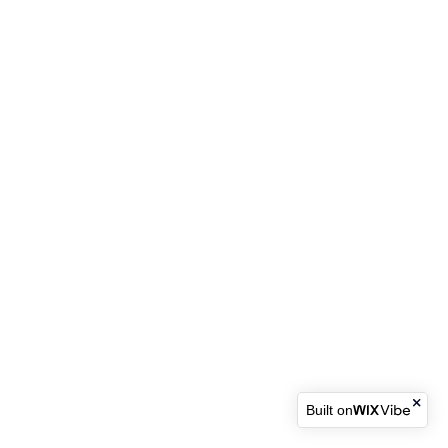
Built on