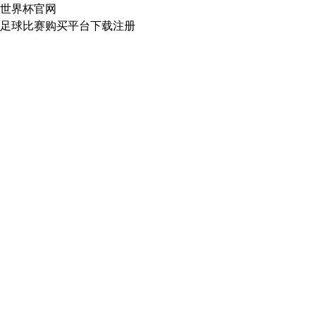
世界杯官网
足球比赛购买平台下载注册