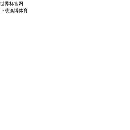
世界杯官网
下载澳博体育