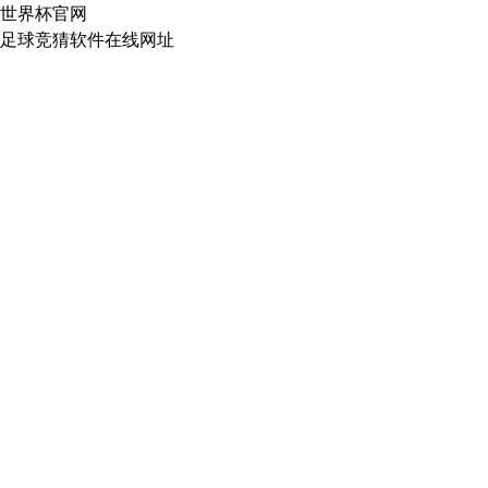
世界杯官网
足球竞猜软件在线网址