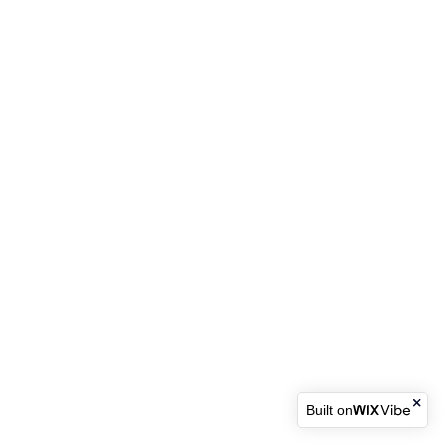
Built on