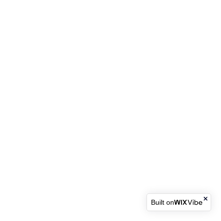
Built on