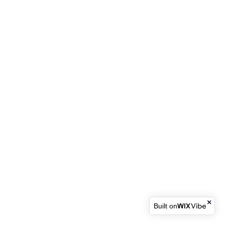
Built on