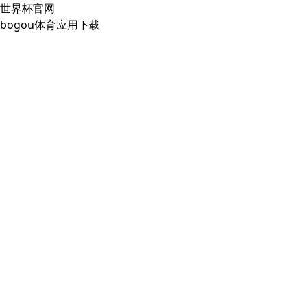
世界杯官网
bogou体育应用下载