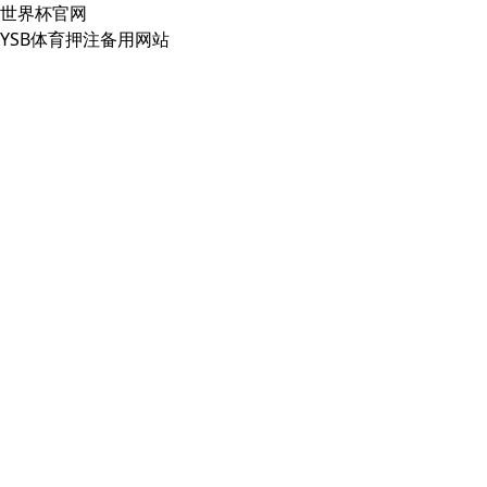
世界杯官网
YSB体育押注备用网站