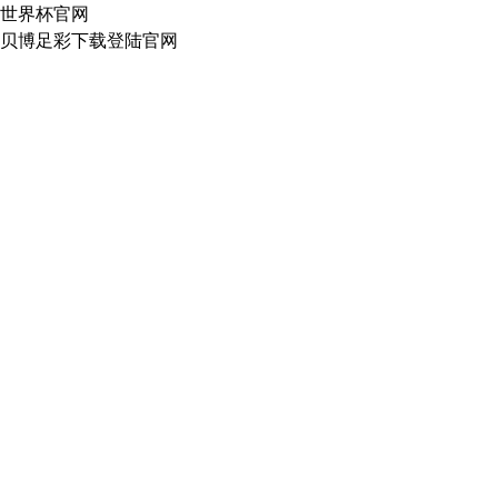
世界杯官网
贝博足彩下载登陆官网