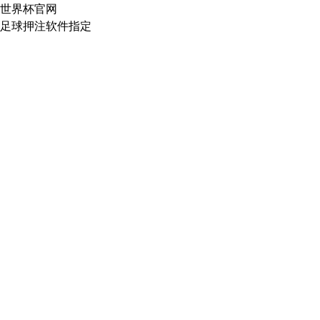
世界杯官网
足球押注软件指定