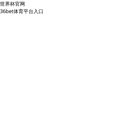
世界杯官网
36bet体育平台入口