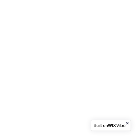
Built on