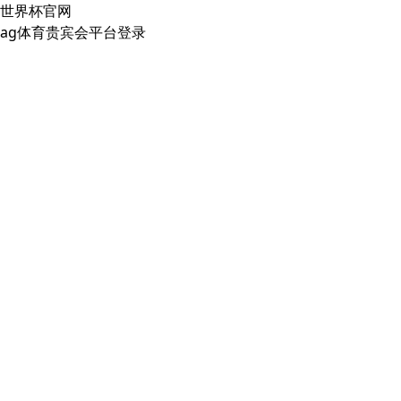
世界杯官网
ag体育贵宾会平台登录