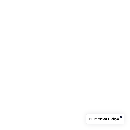
Built on