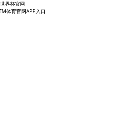
世界杯官网
IM体育官网APP入口