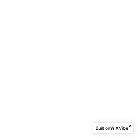
Built on