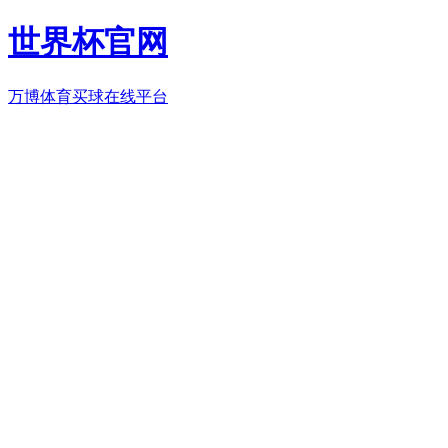
世界杯官网
万博体育买球在线平台